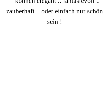
können elegant .. fantasievoll ..
zauberhaft .. oder einfach nur schön
sein !